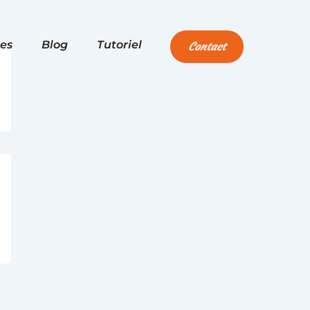
es
Blog
Tutoriel
Contact