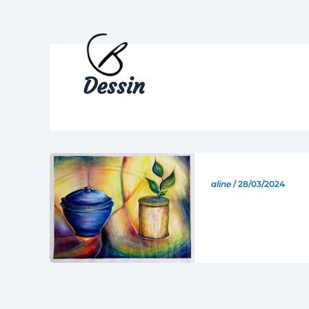
Aller
au
contenu
Dessin
aline
/
28/03/2024