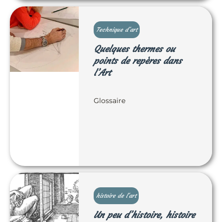
Technique d'art
Quelques thermes ou
points de repères dans
l’Art
Glossaire
histoire de l'art
Un peu d’histoire, histoire