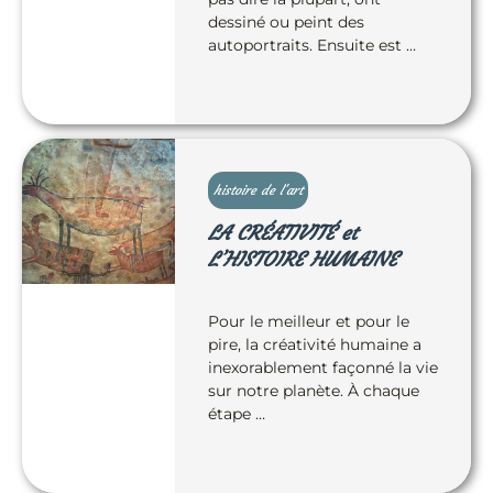
dessiné ou peint des
autoportraits. Ensuite est …
histoire de l'art
LA CRÉATIVITÉ et
L’HISTOIRE HUMAINE
Pour le meilleur et pour le
pire, la créativité humaine a
inexorablement façonné la vie
sur notre planète. À chaque
étape …