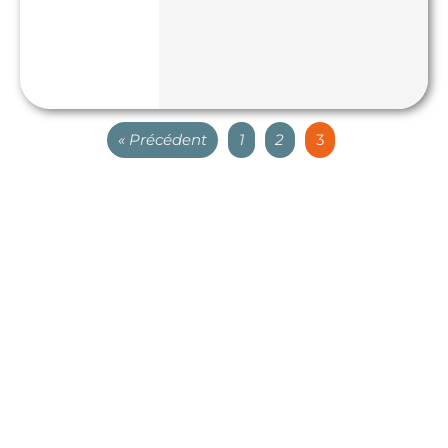
« Précédent
1
2
3