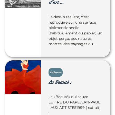
d’art …
Le dessin réaliste, c’est
reproduire sur une surface
bidimensionnelle
(habituellement du papier) un
objet perçu, des natures
mortes, des paysages ou …
Peinture
La Beauté :
La «Beauté» qui sauve
LETTRE DU PAPEJEAN-PAUL
IIAUX ARTISTES1999 ( extrait)
: