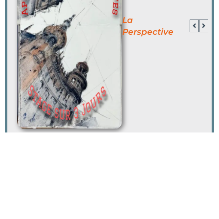
La
Perspective