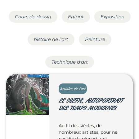
Cours de dessin
Enfant
Exposition
histoire de l'art
Peinture
Technique d'art
histoire de l'art
LE SELFIE, AUTOPORTRAIT
DES TEMPS MODERNES
Au fil des siècles, de
nombreux artistes, pour ne
pas dire la plupart, ont