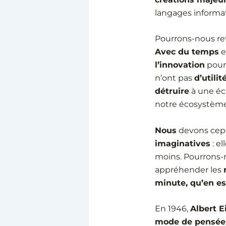
langages informa
Pourrons-nous re
Avec du temps
e
l’innovation
pour 
n’ont pas
d’utilit
détruire
à une éc
notre écosystème
Nous
devons ce
imaginatives
: el
moins. Pourrons
appréhender les
minute, qu’en es
En 1946,
Albert E
mode de pensée