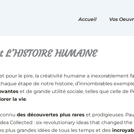
Accueil
Vos Oeuvr
et L’HISTOIRE HUMAINE
et pour le pire, la créativité humaine a inexorablement fa
 chaque étape de notre histoire, d’innombrables exempl
ovantes
et de grande utilité sociale, telles que celle de 
orer la vie
.
i connu
des découvertes plus rares
et prodigieuses. Pau
Idea Collected : six revolutionary ideas that changed the
s plus grandes idées de tous les temps et des
incroyab