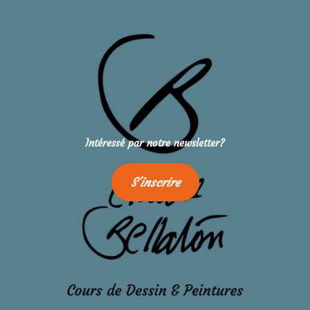
Intéressé par notre newsletter?
S'inscrire