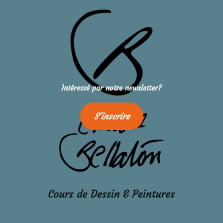
Intéressé par notre newsletter?
S'inscrire