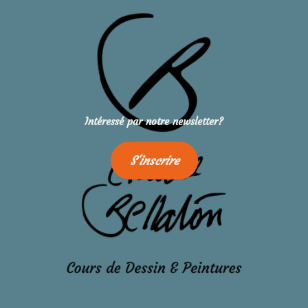
Intéressé par notre newsletter?
S'inscrire