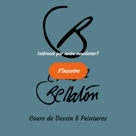
Intéressé par notre newsletter?
S'inscrire