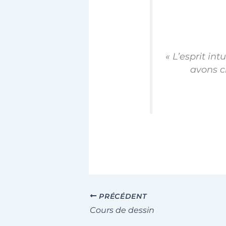
« L’esprit int
avons cr
PRÉCÉDENT
Cours de dessin