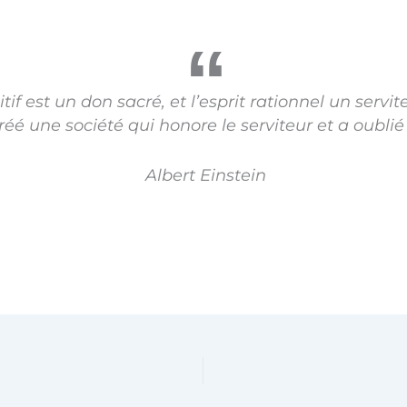
uitif est un don sacré, et l’esprit rationnel un servi
éé une société qui honore le serviteur et a oublié 
Albert Einstein