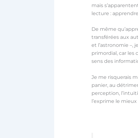
mais s’apparentent 
lecture : apprendre 
De même qu’apprend
transférées aux au
et l’astronomie –, 
primordial, car les
sens des informatio
Je me risquerais 
panier, au détrim
perception, l’intuit
l’exprime le mieux 