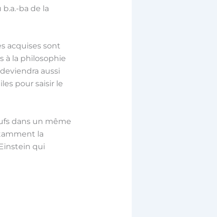
b.a.-ba de la
es acquises sont
 à la philosophie
 deviendra aussi
es pour saisir le
œufs dans un même
otamment la
 Einstein qui