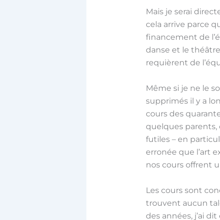
Mais je serai direc
cela arrive parce 
financement de l’
danse et le théâtr
requièrent de l’éq
Même si je ne le so
supprimés il y a lo
cours des quarant
quelques parents,
futiles – en particul
erronée que l’art e
nos cours offrent 
Les cours sont con
trouvent aucun tal
des années, j’ai di