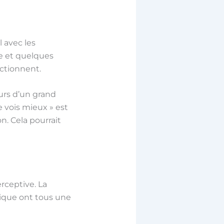
 avec les
ue et quelques
nctionnent.
ours d’un grand
e vois mieux » est
n. Cela pourrait
rceptive. La
amique ont tous une