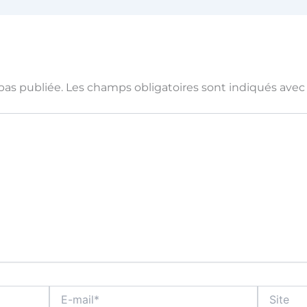
pas publiée.
Les champs obligatoires sont indiqués ave
E-
Site
mail*