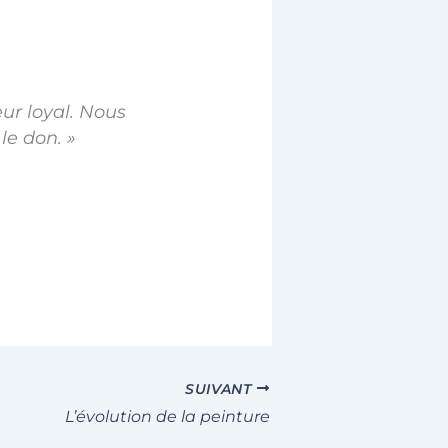
teur loyal. Nous
le don. »
SUIVANT
L’évolution de la peinture