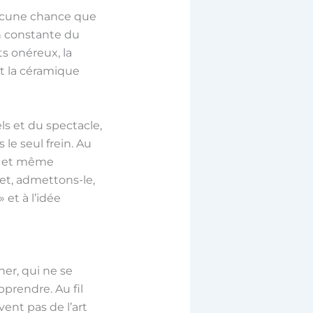
t aucune chance que
on constante du
s onéreux, la
et la céramique
ls et du spectacle,
 le seul frein. Au
s et même
t, admettons-le,
» et à l’idée
er, qui ne se
prendre. Au fil
vent pas de l’art