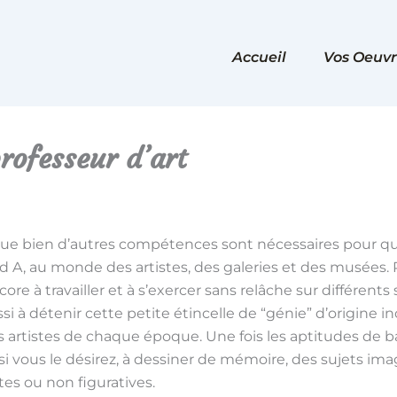
Accueil
Vos Oeuvr
rofesseur d’art
que bien d’autres compétences sont nécessaires pour q
nd A, au monde des artistes, des galeries et des musées. 
ncore à travailler et à s’exercer sans relâche sur différent
 à détenir cette petite étincelle de “génie” d’origine i
artistes de chaque époque. Une fois les aptitudes de b
si vous le désirez, à dessiner de mémoire, des sujets im
tes ou non figuratives.