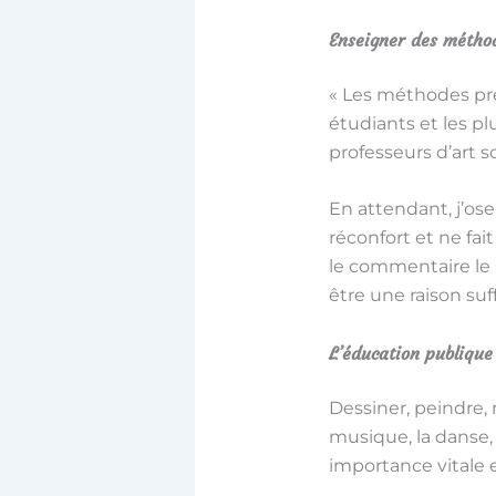
Enseigner des méthod
« Les méthodes pré
étudiants et les pl
professeurs d’art 
En attendant, j’ose
réconfort et ne fai
le commentaire le p
être une raison su
L’éducation publique 
Dessiner, peindre, 
musique, la danse, 
importance vitale e