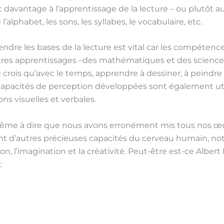
davantage à l’apprentissage de la lecture – ou plutôt au 
l’alphabet, les sons, les syllabes, le vocabulaire, etc.
re les bases de la lecture est vital car les compétenc
tres apprentissages –des mathématiques et des sciences
je crois qu’avec le temps, apprendre à dessiner, à peindre
 capacités de perception développées sont également util
ns visuelles et verbales.
même à dire que nous avons erronément mis tous nos 
ent d’autres précieuses capacités du cerveau humain, n
ion, l’imagination et la créativité. Peut-être est-ce Albert
: