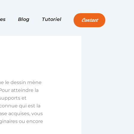
es
Blog
Tutoriel
Contact
ue le dessin mène
Pour atteindre la
s supports et
nconnue qui est la
ase acquises, vous
aginaires ou encore