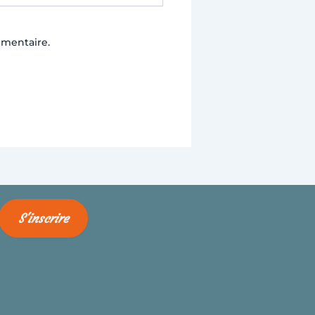
mmentaire.
S'inscrire