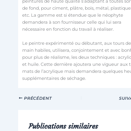
peintures de haute qualité s’adaptant à toutes sor
de fond, pour ciment, plâtre, bois, métal, plastique
etc. La gamme est si étendue que le néophyte
demandera à son fournisseur celle qui lui sera
nécessaire en fonction du travail à réaliser.
Le peintre expérimenté ou débutant, aux tours d
main habiles, utilisera, conjointement et avec bo
pour plus de réalisme, les deux techniques : acryl
et huile. Cette dernière ajoutera une vigueur aux 
mats de l’acrylique mais demandera quelques he
supplémentaires de séchage.
PRÉCÉDENT
SUIV
Publications similaires