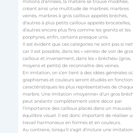
millions d’années, la matière se trouve modifiée,
créant ainsi une multitude de marbres: marbres
veinés, marbres à gros cailloux appelés bréchés,
d’autres à plus petits cailloux appelés brocatelles,
d’autres encore plus fins comme les granits et les
porphyres, enfin, certains presque unis.
Il est évident que ces catégories ne sont pas si net
car il est possible, dans les « veinés» de voir de gro
cailloux et inversement, dans les « bréchés» (gros,
moyens et petits) de reconnaître des veines.
En imitation, on s’en tient à des idées générales o
graphismes et couleurs seront étudiés en fonction
caractéristiques les plus représentatives de chaqu
marbre. Une imitation «moyenne» d’un gros bréc
peut anéantir complètement votre décor par
l’importance des cailloux placés dans un mauvais
équilibre visuel. Il est donc important de réaliser 
travail harmonieux en formes et en couleurs.
Au contraire, lorsqu’il s’agit d’inclure une imitatio