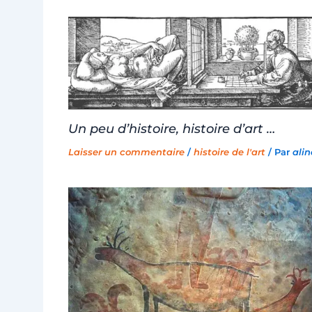
Un peu d’histoire, histoire d’art …
Laisser un commentaire
/
histoire de l'art
/ Par
alin