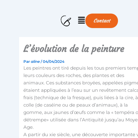
Aller
au
Menu
contenu
Contact
L’évolution de la peinture
Par
aline
/
04/04/2024
Les peintres ont tiré depuis les tous premiers tem
leurs couleurs des roches, des plantes et des
animaux. Ces substances broyées, appelées pigme
étaient appliquées à l’eau sur un revêtement calc
frais (technique de la fresque), puis liées à la cire, à
colle (de caséine ou de peaux d’animaux), à la
gomme, aux jaunes d’œufs comme la « tempéra 
détrempe» utilisée dans l’Antiquité jusqu’au Moy
Age.
A partir du xie siècle, une découverte importante 