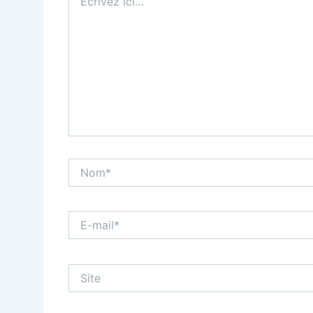
ici…
Nom*
E-
mail*
Site