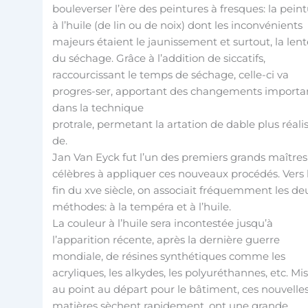
bouleverser l’ère des peintures à fresques: la pein
à l’huile (de lin ou de noix) dont les inconvénients
majeurs étaient le jaunissement et surtout, la len
du séchage. Grâce à l’addition de siccatifs,
raccourcissant le temps de séchage, celle-ci va
progres-ser, apportant des changements importa
dans la technique
protrale, permetant la artation de dable plus réali
de.
Jan Van Eyck fut l’un des premiers grands maîtres
célèbres à appliquer ces nouveaux procédés. Vers 
fin du xve siècle, on associait fréquemment les de
méthodes: à la tempéra et à l’huile.
La couleur à l’huile sera incontestée jusqu’à
l’apparition récente, après la dernière guerre
mondiale, de résines synthétiques comme les
acryliques, les alkydes, les polyuréthannes, etc. Mi
au point au départ pour le bâtiment, ces nouvelle
matières sèchent rapidement, ont une grande